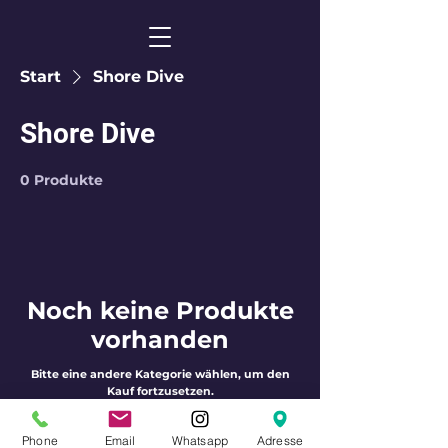
Start
Shore Dive
Shore Dive
0 Produkte
Noch keine Produkte
vorhanden
Bitte eine andere Kategorie wählen, um den
Kauf fortzusetzen.
Phone
Email
Whatsapp
Adresse